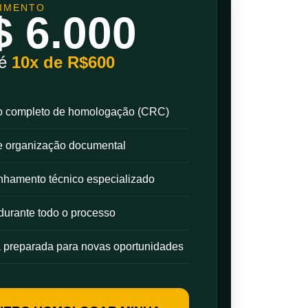
TIMENTO
$ 6.000
té
10x de R$600
o completo de homologação (CRC)
e organização documental
hamento técnico especializado
durante todo o processo
preparada para novas oportunidades