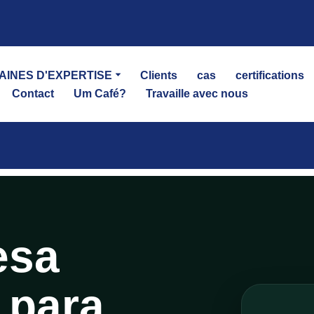
AINES D'EXPERTISE
Clients
cas
certifications
Contact
Um Café?
Travaille avec nous
esa
 para