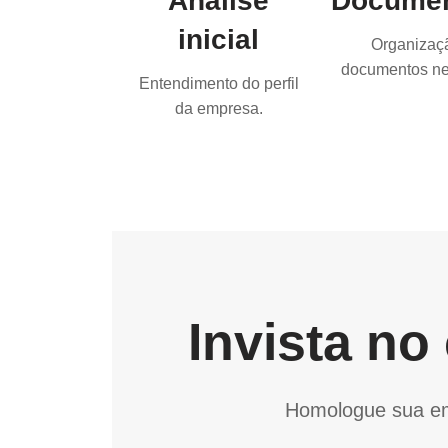
Análise
Docume
inicial
Organizaç
documentos ne
Entendimento do perfil
da empresa.
Invista n
Homologue sua emp