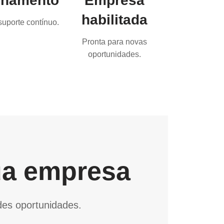
hamento
Empresa
habilitada
uporte contínuo.
Pronta para novas
oportunidades.
ua empresa
des oportunidades.