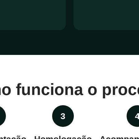
o funciona o proc
3