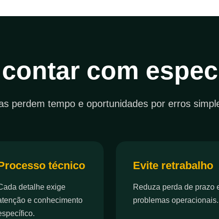
 contar com especi
s perdem tempo e oportunidades por erros simpl
Processo técnico
Evite retrabalho
Cada detalhe exige
Reduza perda de prazo 
atenção e conhecimento
problemas operacionais.
específico.