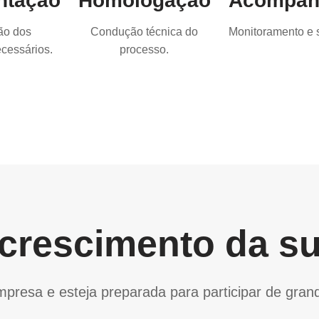
ntação
Homologação
Acompan
ão dos
Condução técnica do
Monitoramento e s
cessários.
processo.
o crescimento da s
resa e esteja preparada para participar de gran