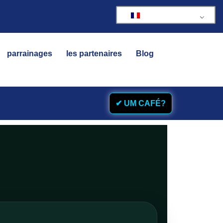
parrainages
les partenaires
Blog
✔ UM CAFÉ?