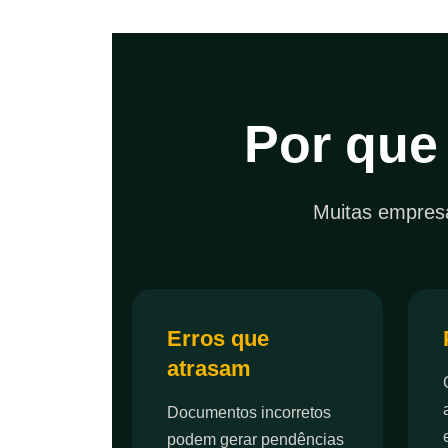
Por que
Muitas empresa
Erros que
atrasam
Documentos incorretos
podem gerar pendências