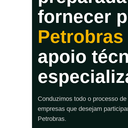
fornecer p
Petrobras
apoio téc
especializ
Conduzimos todo o processo de
empresas que desejam participar
Petrobras.