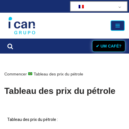
Aller
au
contenu
✔ UM CAFÉ?
Commencer
Tableau des prix du pétrole
Tableau des prix du pétrole
Tableau des prix du pétrole :