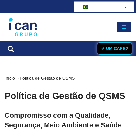
Pular
para
o
conteúdo
✔ UM CAFÉ?
Início
»
Política de Gestão de QSMS
Política de Gestão de QSMS
Compromisso com a Qualidade,
Segurança, Meio Ambiente e Saúde