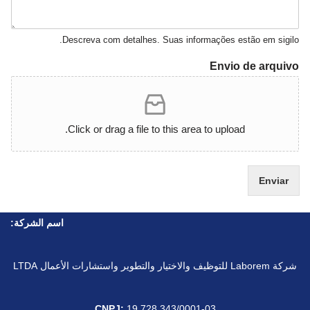
Descreva com detalhes. Suas informações estão em sigilo.
Envio de arquivo
Click or drag a file to this area to upload.
Enviar
اسم الشركة:
شركة Laborem للتوظيف والاختيار والتطوير واستشارات الأعمال LTDA
CNPJ:
19.728.343/0001-03