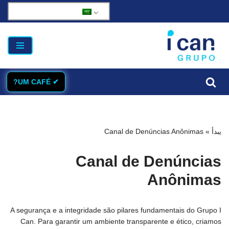
تخطى
الى
المحتوى
✔ UM CAFÉ?
يبدأ
»
Canal de Denúncias Anônimas
Canal de Denúncias
Anônimas
A segurança e a integridade são pilares fundamentais do Grupo I
Can. Para garantir um ambiente transparente e ético, criamos