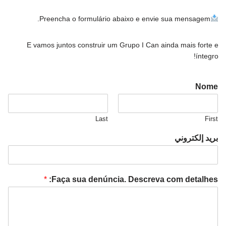
Preencha o formulário abaixo e envie sua mensagem.
E vamos juntos construir um Grupo I Can ainda mais forte e
íntegro!
Nome
Last
First
بريد إلكتروني
*
Faça sua denúncia. Descreva com detalhes: