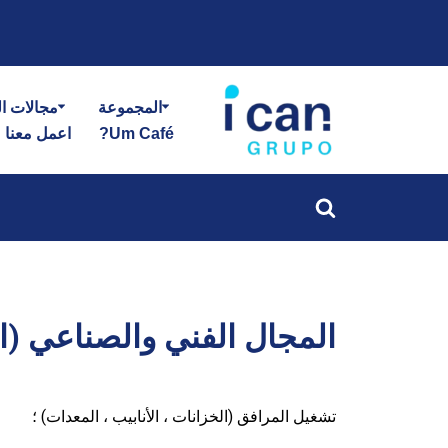
تخطى
الى
المجموعة
مجالات ال
المحتوى
Um Café?
اعمل معنا
المجال الفني والصناعي (ال
تشغيل المرافق (الخزانات ، الأنابيب ، المعدات) ؛