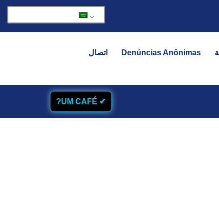
ة
Denúncias Anônimas
اتصال
✔ UM CAFÉ?