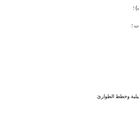
) ؛
ت ؛
غيلية وخطط الطوارئ.