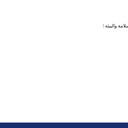
امة والبيئة ؛