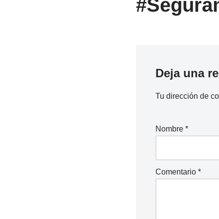
#Segura
Deja una r
Tu dirección de co
Nombre
*
Comentario
*