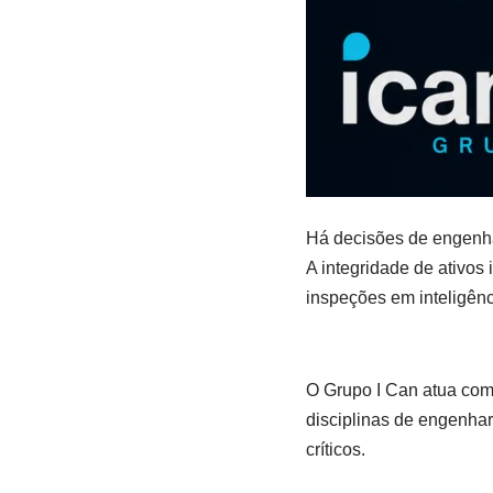
Há decisões de engenha
A integridade de ativos 
inspeções em inteligênc
O Grupo I Can atua com
disciplinas de engenhari
críticos.