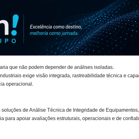
ria que não podem depender de análises isoladas.
industriais exige visão integrada, rastreabilidade técnica e cap
ia operacional.
 soluções de Análise Técnica de Integridade de Equipamentos, 
a para apoiar avaliações estruturais, operacionais e de confiab