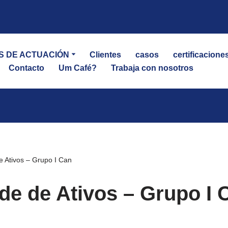
S DE ACTUACIÓN
Clientes
casos
certificacione
Contacto
Um Café?
Trabaja con nosotros
e Ativos – Grupo I Can
ade de Ativos – Grupo I 