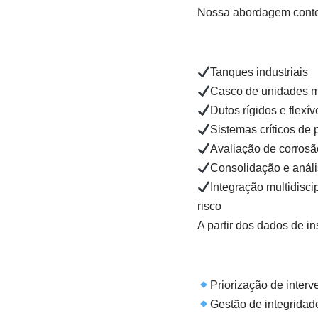
Nossa abordagem cont
Tanques industriais
Casco de unidades ma
Dutos rígidos e flexív
Sistemas críticos de
Avaliação de corrosã
Consolidação e anál
Integração multidisci
risco
A partir dos dados de i
Priorização de inter
Gestão de integridade