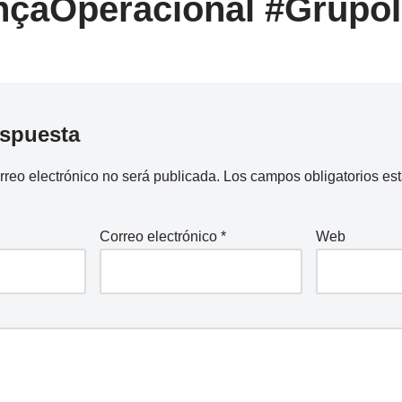
nçaOperacional #Grupo
espuesta
rreo electrónico no será publicada.
Los campos obligatorios e
Correo electrónico
*
Web