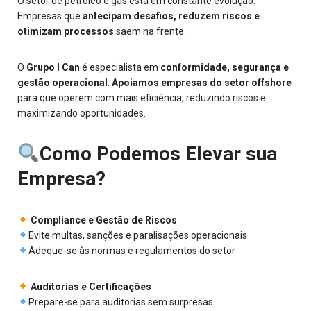
O setor de petróleo e gás está em constante evolução.
Empresas que
antecipam desafios, reduzem riscos e
otimizam processos
saem na frente.
O
Grupo I Can
é especialista em
conformidade, segurança e
gestão operacional
.
Apoiamos empresas do setor offshore
para que operem com mais eficiência, reduzindo riscos e
maximizando oportunidades.
Como Podemos Elevar sua
Empresa?
Compliance e Gestão de Riscos
Evite multas, sanções e paralisações operacionais
Adeque-se às normas e regulamentos do setor
Auditorias e Certificações
Prepare-se para auditorias sem surpresas