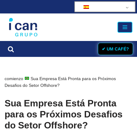
saltar
al
contenido
✔ UM CAFÉ?
comienzo
Sua Empresa Está Pronta para os Próximos
Desafios do Setor Offshore?
Sua Empresa Está Pronta
para os Próximos Desafios
do Setor Offshore?