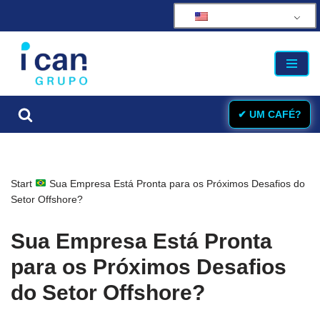
Skip
to
content
✔ UM CAFÉ?
Start
Sua Empresa Está Pronta para os Próximos Desafios do
Setor Offshore?
Sua Empresa Está Pronta
para os Próximos Desafios
do Setor Offshore?