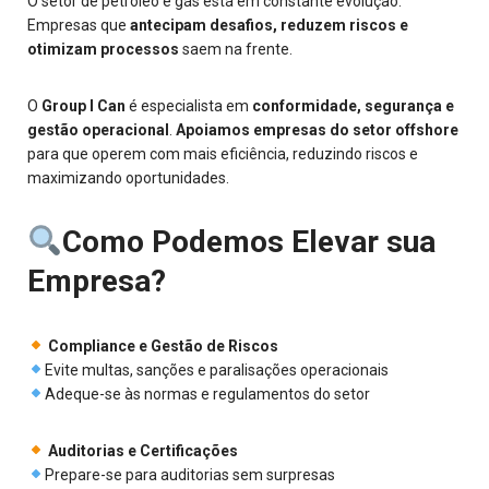
O setor de petróleo e gás está em constante evolução.
Empresas que
antecipam desafios, reduzem riscos e
otimizam processos
saem na frente.
O
Group I Can
é especialista em
conformidade, segurança e
gestão operacional
.
Apoiamos empresas do setor offshore
para que operem com mais eficiência, reduzindo riscos e
maximizando oportunidades.
Como Podemos Elevar sua
Empresa?
Compliance e Gestão de Riscos
Evite multas, sanções e paralisações operacionais
Adeque-se às normas e regulamentos do setor
Auditorias e Certificações
Prepare-se para auditorias sem surpresas