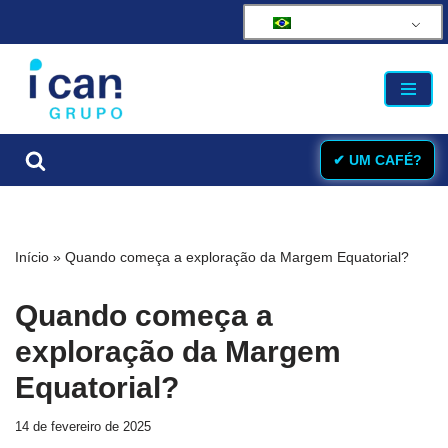
Pular
para
o
conteúdo
✔ UM CAFÉ?
Início
»
Quando começa a exploração da Margem Equatorial?
Quando começa a
exploração da Margem
Equatorial?
14 de fevereiro de 2025