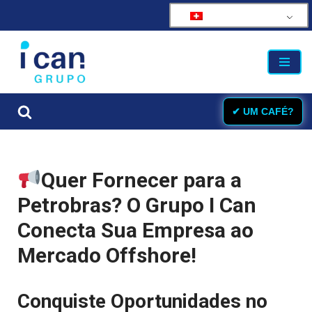
Zum
Inhalt
springen
✔ UM CAFÉ?
Quer Fornecer para a
Petrobras? O Grupo I Can
Conecta Sua Empresa ao
Mercado Offshore!
Conquiste Oportunidades no