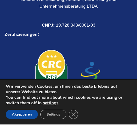
Unternehmensberatung LTDA
CNPJ:
19.728.343/0001-03
Zertifizierungen:
Wir verwenden Cookies, um Ihnen das beste Erlebnis auf
unserer Website zu bieten.
You can find out more about which cookies we are using or
switch them off in
settings
.
Brauchen Sie Hilfe?
Close GDPR Cookie Banner
Akzeptieren
Settings
➱ Informationssicherheits- und Datenschutzrichtlinie