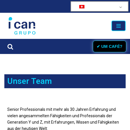
Zum
Inhalt
springen
✔ UM CAFÉ?
Unser Team
Senior Professionals mit mehr als 30 Jahren Erfahrung und
vielen angesammelten Fähigkeiten und Professionals der
Generation Y und Z, mit Erfahrungen, Wissen und Fähigkeiten
aus der heutigen Welt: