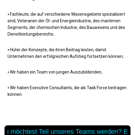
⦁ Fachleute, die auf verschiedene Wissensgebiete spezialisiert
sind, Veteranen der Öl- und Energieindustrie, des maritimen
Segments, der chemischen Industrie, des Bauwesens und des
Dienstleistungsbereichs;
⦁ Hüter der Konzepte, die ihren Beitrag leisten, damit
Unternehmen den erfolgreichen Aufstieg fortsetzen können;
⦁ Wir haben ein Team von jungen Auszubildenden;
⦁ Wir haben Executive Consultants, die als Task Force beitragen
können.
möchtest Teil unseres Teams werden? Entdeck