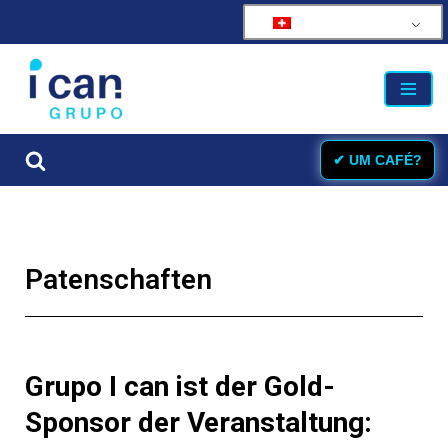
Zum
Inhalt
springen
✔ UM CAFÉ?
Patenschaften
Grupo I can ist der Gold-
Sponsor der Veranstaltung: